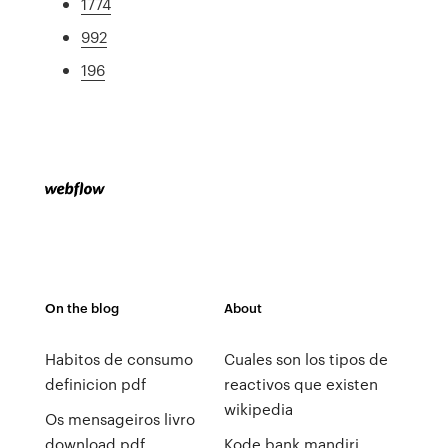
1774
992
196
On the blog
About
Habitos de consumo
Cuales son los tipos de
definicion pdf
reactivos que existen
wikipedia
Os mensageiros livro
download pdf
Kode bank mandiri