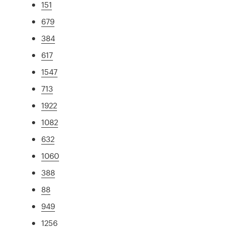
151
679
384
617
1547
713
1922
1082
632
1060
388
88
949
1256