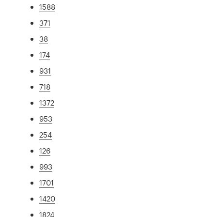
1588
371
38
174
931
718
1372
953
254
126
993
1701
1420
1824