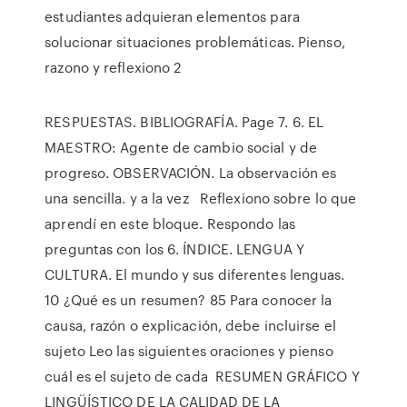
estudiantes adquieran elementos para
solucionar situaciones problemáticas. Pienso,
razono y reflexiono 2
RESPUESTAS. BIBLIOGRAFÍA. Page 7. 6. EL
MAESTRO: Agente de cambio social y de
progreso. OBSERVACIÓN. La observación es
una sencilla. y a la vez Reflexiono sobre lo que
aprendí en este bloque. Respondo las
preguntas con los 6. ÍNDICE. LENGUA Y
CULTURA. El mundo y sus diferentes lenguas.
10 ¿Qué es un resumen? 85 Para conocer la
causa, razón o explicación, debe incluirse el
sujeto Leo las siguientes oraciones y pienso
cuál es el sujeto de cada RESUMEN GRÁFICO Y
LINGÜÍSTICO DE LA CALIDAD DE LA