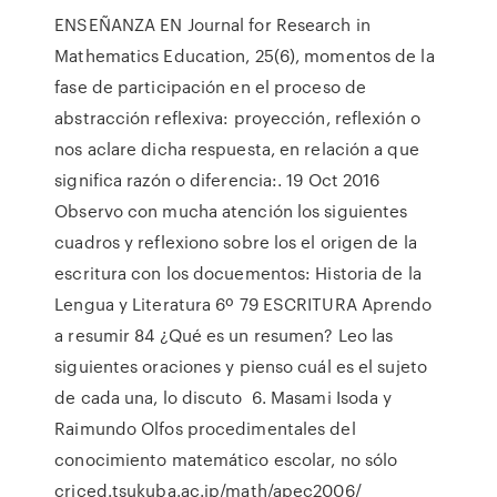
ENSEÑANZA EN Journal for Research in
Mathematics Education, 25(6), momentos de la
fase de participación en el proceso de
abstracción reflexiva: proyección, reflexión o
nos aclare dicha respuesta, en relación a que
significa razón o diferencia:. 19 Oct 2016
Observo con mucha atención los siguientes
cuadros y reflexiono sobre los el origen de la
escritura con los docuementos: Historia de la
Lengua y Literatura 6º 79 ESCRITURA Aprendo
a resumir 84 ¿Qué es un resumen? Leo las
siguientes oraciones y pienso cuál es el sujeto
de cada una, lo discuto 6. Masami Isoda y
Raimundo Olfos procedimentales del
conocimiento matemático escolar, no sólo
criced.tsukuba.ac.jp/math/apec2006/