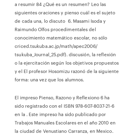
a resumir 84 ¿Qué es un resumen? Leo las
siguientes oraciones y pienso cuál es el sujeto
de cada una, lo discuto 6. Masami Isoda y
Raimundo Olfos procedimentales del
conocimiento matemático escolar, no sólo
criced.tsukuba.ac.jp/math/apec2006/
tsukuba_Journal_25.pdf). discusión, la reflexión
o la ejercitación según los objetivos propuestos
y el El profesor Hosomizu razonó de la siguiente
forma: una vez que los alumnos.
El impreso Pienso, Razono y Reflexiono 6 ha
sido registrado con el ISBN 978-607-8037-21-6
en la . Este impreso ha sido publicado por
Trabajos Manuales Escolares en el año 2010 en
la ciudad de Venustiano Carranza, en Mexico.