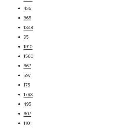
435
865
1348
95
1910
1560
867
597
175
1793
495
607
1101