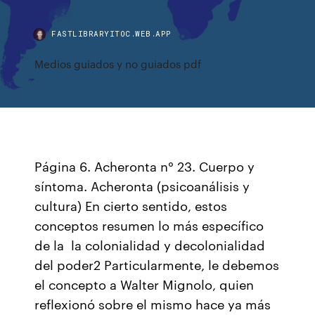
FASTLIBRARYITOC.WEB.APP
Medios guiados y no guiados pdf
Página 6. Acheronta n° 23. Cuerpo y
síntoma. Acheronta (psicoanálisis y
cultura) En cierto sentido, estos
conceptos resumen lo más específico
de la la colonialidad y decolonialidad
del poder2 Particularmente, le debemos
el concepto a Walter Mignolo, quien
reflexionó sobre el mismo hace ya más