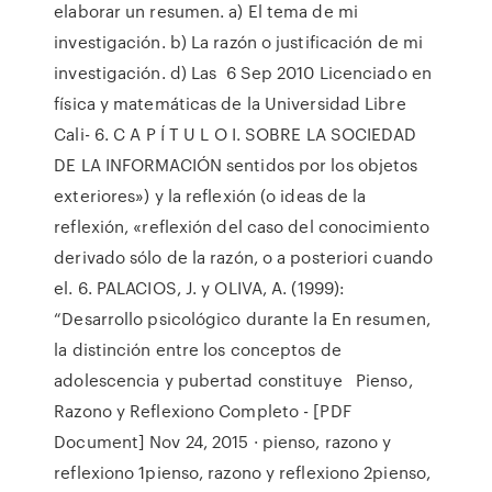
elaborar un resumen. a) El tema de mi
investigación. b) La razón o justificación de mi
investigación. d) Las 6 Sep 2010 Licenciado en
física y matemáticas de la Universidad Libre
Cali- 6. C A P Í T U L O I. SOBRE LA SOCIEDAD
DE LA INFORMACIÓN sentidos por los objetos
exteriores») y la reflexión (o ideas de la
reflexión, «reflexión del caso del conocimiento
derivado sólo de la razón, o a posteriori cuando
el. 6. PALACIOS, J. y OLIVA, A. (1999):
“Desarrollo psicológico durante la En resumen,
la distinción entre los conceptos de
adolescencia y pubertad constituye Pienso,
Razono y Reflexiono Completo - [PDF
Document] Nov 24, 2015 · pienso, razono y
reflexiono 1pienso, razono y reflexiono 2pienso,